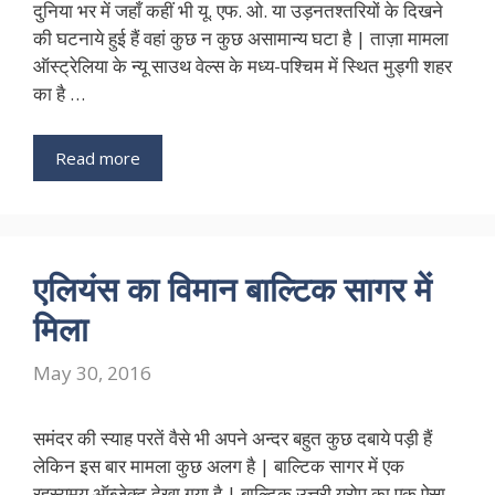
दुनिया भर में जहाँ कहीं भी यू. एफ. ओ. या उड़नतश्तरियों के दिखने
की घटनाये हुई हैं वहां कुछ न कुछ असामान्य घटा है | ताज़ा मामला
ऑस्ट्रेलिया के न्यू साउथ वेल्स के मध्य-पश्चिम में स्थित मुड्गी शहर
का है …
Read more
एलियंस का विमान बाल्टिक सागर में
मिला
May 30, 2016
समंदर की स्याह परतें वैसे भी अपने अन्दर बहुत कुछ दबाये पड़ी हैं
लेकिन इस बार मामला कुछ अलग है | बाल्टिक सागर में एक
रहस्यमय ऑब्जेक्ट देखा गया है | बाल्टिक उत्तरी यूरोप का एक ऐसा