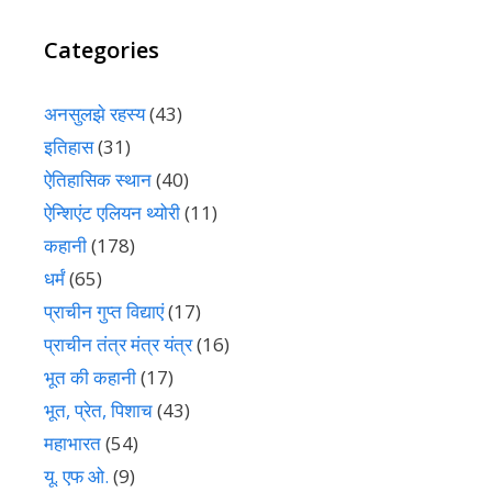
Categories
अनसुलझे रहस्य
(43)
इतिहास
(31)
ऐतिहासिक स्थान
(40)
ऐन्शिएंट एलियन थ्योरी
(11)
कहानी
(178)
धर्मं
(65)
प्राचीन गुप्त विद्याएं
(17)
प्राचीन तंत्र मंत्र यंत्र
(16)
भूत की कहानी
(17)
भूत, प्रेत, पिशाच
(43)
महाभारत
(54)
यू. एफ ओ.
(9)