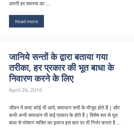
अपनी हर समस्या का …
Read more
जानिये सन्तों के द्वारा बताया गया
तरीका, हर प्रकार की भूत बाधा के
निवारण करने के लिए
April 26, 2016
जीवन में कष्ट कोई भी आये, समाधान सभी के मौजूद होते हैं | और
कभी-कभी समाधान भी कई प्रकार के होते हैं | विशेष रूप से भूत
बाधा से परेशान व्यक्ति का इलाज इस बात पर भी निर्भर करता है …