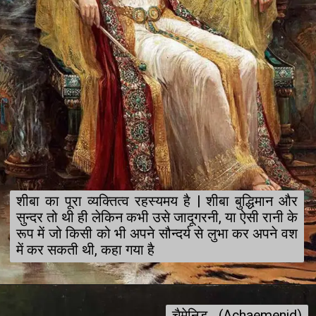
शीबा का पूरा व्यक्तित्व रहस्यमय है | शीबा बुद्धिमान और 
सुन्दर तो थी ही लेकिन कभी उसे जादूगरनी, या ऐसी रानी के 
रूप में जो किसी को भी अपने सौन्दर्य से लुभा कर अपने वश 
में कर सकती थी, कहा गया है
चैमेनिड (Achaemenid) 