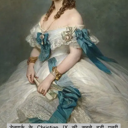
डेनमार्क के Christian IX की सबसे बड़ी पुत्री 