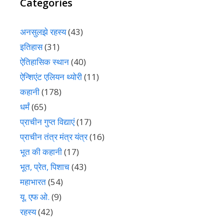
Categories
अनसुलझे रहस्य
(43)
इतिहास
(31)
ऐतिहासिक स्थान
(40)
ऐन्शिएंट एलियन थ्योरी
(11)
कहानी
(178)
धर्मं
(65)
प्राचीन गुप्त विद्याएं
(17)
प्राचीन तंत्र मंत्र यंत्र
(16)
भूत की कहानी
(17)
भूत, प्रेत, पिशाच
(43)
महाभारत
(54)
यू. एफ ओ.
(9)
रहस्य
(42)