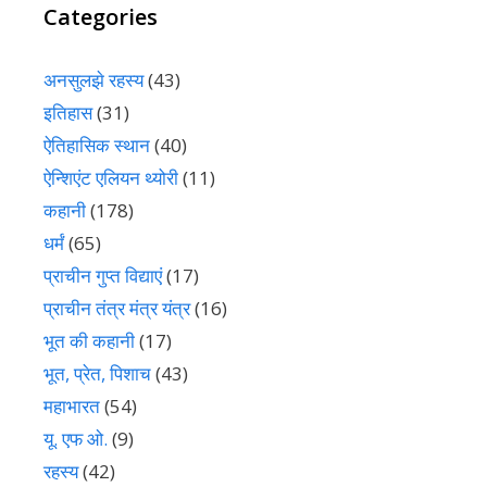
Categories
अनसुलझे रहस्य
(43)
इतिहास
(31)
ऐतिहासिक स्थान
(40)
ऐन्शिएंट एलियन थ्योरी
(11)
कहानी
(178)
धर्मं
(65)
प्राचीन गुप्त विद्याएं
(17)
प्राचीन तंत्र मंत्र यंत्र
(16)
भूत की कहानी
(17)
भूत, प्रेत, पिशाच
(43)
महाभारत
(54)
यू. एफ ओ.
(9)
रहस्य
(42)