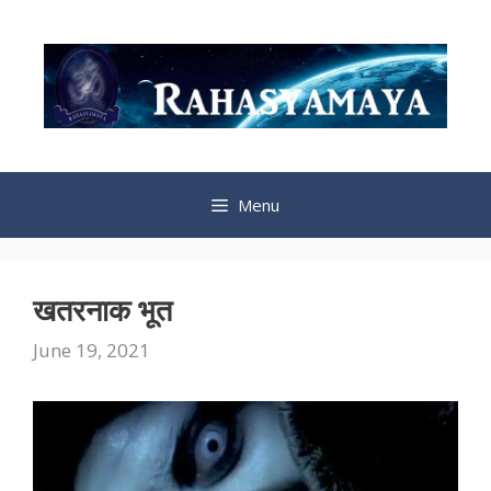
Skip
to
content
Menu
खतरनाक भूत
June 19, 2021