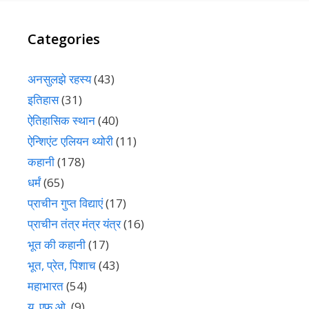
Categories
अनसुलझे रहस्य
(43)
इतिहास
(31)
ऐतिहासिक स्थान
(40)
ऐन्शिएंट एलियन थ्योरी
(11)
कहानी
(178)
धर्मं
(65)
प्राचीन गुप्त विद्याएं
(17)
प्राचीन तंत्र मंत्र यंत्र
(16)
भूत की कहानी
(17)
भूत, प्रेत, पिशाच
(43)
महाभारत
(54)
यू. एफ ओ.
(9)