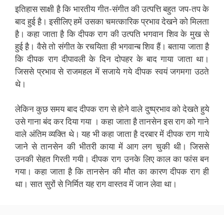
इतिहास साक्षी है़ कि भारतीय गीत-संगीत की उत्पत्ति बहुत जप-तप के
बाद हुई है़। इसीलिए हमें उसका चमत्कारिक प्रभाव देखने को मिलता
है़। कहा जाता है़ कि दीपक राग की उत्पति भगवान शिव के मुख से
हुई है़। वैसे तो संगीत के रचयिता ही भगवान्ब शिव हैं। बताया जाता है़
कि दीपक राग दीपावली के दिन दोपहर के बाद गाया जाता था।
जिससे प्रभाव से राजमहल में सजाये गये दीपक स्वयं जगमगा उठते
थे।
लेकिन कुछ समय बाद दीपक राग से होने वाले दुष्प्रभाव को देखते हुये
उसे गाना बंद कर दिया गया । कहा जाता है़ तानसेन इस राग को गाने
वाले अंतिम व्यक्ति थे। यह भी कहा जाता है़ दरबार में दीपक राग गाये
जाने से तानसेन की भीतरी काया में आग लग चुकी थी। जिससे
उनकी सेहत गिरती गयी। दीपक राग उनके लिए काल का फांस बन
गया। कहा जाता है़ कि तानसेन की मौत का कारण दीपक राग ही
था। सात सुरों से निर्मित यह राग वास्तव में जान लेवा था।