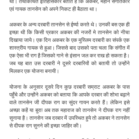
था। तथाकथित इतिहासकार बताते हैं कि अकबर, महान संगीतकार
एवं गायक तानसेन को अपने निकट ही बैठाता था।
अकबर के अन्य दरबारी तानसेन से ईर्ष्या करते थे। उनकी बस एक ही
इच्छा थी कि किसी प्रकार अकबर की नजरों मे तानसेन को नीचा
दिखाया जाये। एक दिन अकबर के एक मुस्लिम दरबारी का संपर्क एक
शास्त्रीय गायक से हुआ। जिससे बाद उसको पता चला कि संगीत में
एक ऐसा भी राग है़ जिसको गाने से इंसान जल कर राख हो सकता है़।
जब यह बात उस दरबारी ने दूसरे दरबारियों को बतायी तो उन्होंने
मिलकर एक योजना बनायी।
योजना के अनुसार दूसरे दिन कुछ दरबारी सम्राट अकबर के पास
पहुँचे और उन्होंने अकबर को बताया कि आपके दरबार की शोभा बढ़ाने
वाले तानसेन जी दीपक राग का सुंदर गायन करते हैं। लेकिन इसे
अच्छा कहें या बुरा! अब तक महाराज को तानसेन ने दीपक राग नहीं
सुनाया है़। तानसेन जब दरबार में उपस्थित हुये तो अकबर ने तानसेन
से दीपक राग सुनने की इच्छा जाहिर की।