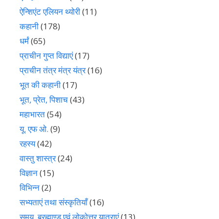
ऐन्शिएंट एलियन थ्योरी
(11)
कहानी
(178)
धर्मं
(65)
प्राचीन गुप्त विद्याएं
(17)
प्राचीन तंत्र मंत्र यंत्र
(16)
भूत की कहानी
(17)
भूत, प्रेत, पिशाच
(43)
महाभारत
(54)
यू. एफ ओ.
(9)
रहस्य
(42)
वास्तु शास्त्र
(24)
विज्ञान
(15)
विभिन्न
(2)
सभ्यताएं तथा संस्कृतियाँ
(16)
समय, ब्रह्माण्ड एवं लोकोत्तर यात्राएं
(13)