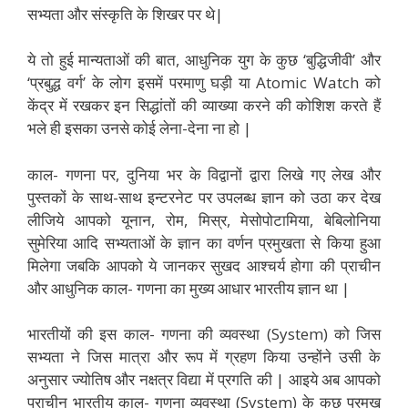
सभ्यता और संस्कृति के शिखर पर थे|
ये तो हुई मान्यताओं की बात, आधुनिक युग के कुछ ‘बुद्धिजीवी’ और
‘प्रबुद्ध वर्ग’ के लोग इसमें परमाणु घड़ी या Atomic Watch को
केंद्र में रखकर इन सिद्धांतों की व्याख्या करने की कोशिश करते हैं
भले ही इसका उनसे कोई लेना-देना ना हो |
काल- गणना पर, दुनिया भर के विद्वानों द्वारा लिखे गए लेख और
पुस्तकों के साथ-साथ इन्टरनेट पर उपलब्ध ज्ञान को उठा कर देख
लीजिये आपको यूनान, रोम, मिस्र, मेसोपोटामिया, बेबिलोनिया
सुमेरिया आदि सभ्यताओं के ज्ञान का वर्णन प्रमुखता से किया हुआ
मिलेगा जबकि आपको ये जानकर सुखद आश्चर्य होगा की प्राचीन
और आधुनिक काल- गणना का मुख्य आधार भारतीय ज्ञान था |
भारतीयों की इस काल- गणना की व्यवस्था (System) को जिस
सभ्यता ने जिस मात्रा और रूप में ग्रहण किया उन्होंने उसी के
अनुसार ज्योतिष और नक्षत्र विद्या में प्रगति की | आइये अब आपको
प्राचीन भारतीय काल- गणना व्यवस्था (System) के कुछ प्रमुख