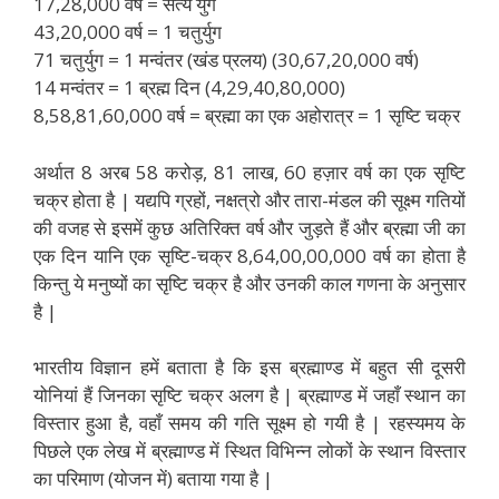
17,28,000 वर्ष = सत्य युग
43,20,000 वर्ष = 1 चतुर्युग
71 चतुर्युग = 1 मन्वंतर (खंड प्रलय) (30,67,20,000 वर्ष)
14 मन्वंतर = 1 ब्रह्म दिन (4,29,40,80,000)
8,58,81,60,000 वर्ष = ब्रह्मा का एक अहोरात्र = 1 सृष्टि चक्र
अर्थात 8 अरब 58 करोड़, 81 लाख, 60 हज़ार वर्ष का एक सृष्टि
चक्र होता है | यद्यपि ग्रहों, नक्षत्रो और तारा-मंडल की सूक्ष्म गतियों
की वजह से इसमें कुछ अतिरिक्त वर्ष और जुड़ते हैं और ब्रह्मा जी का
एक दिन यानि एक सृष्टि-चक्र 8,64,00,00,000 वर्ष का होता है
किन्तु ये मनुष्यों का सृष्टि चक्र है और उनकी काल गणना के अनुसार
है |
भारतीय विज्ञान हमें बताता है कि इस ब्रह्माण्ड में बहुत सी दूसरी
योनियां हैं जिनका सृष्टि चक्र अलग है | ब्रह्माण्ड में जहाँ स्थान का
विस्तार हुआ है, वहाँ समय की गति सूक्ष्म हो गयी है | रहस्यमय के
पिछले एक लेख में ब्रह्माण्ड में स्थित विभिन्न लोकों के स्थान विस्तार
का परिमाण (योजन में) बताया गया है |