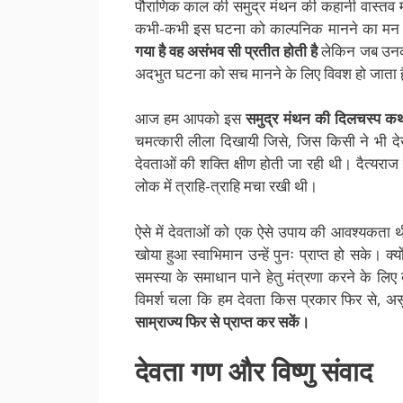
पौराणिक काल की समुद्र मंथन की कहानी वास्तव म
कभी-कभी इस घटना को काल्पनिक मानने का मन क
गया है वह असंभव सी प्रतीत होती है
लेकिन जब उनकी 
अदभुत घटना को सच मानने के लिए विवश हो जाता ह
आज हम आपको इस
समुद्र मंथन की दिलचस्प कथा
चमत्कारी लीला दिखायी जिसे, जिस किसी ने भी 
देवताओं की शक्ति क्षीण होती जा रही थी। दैत्यरा
लोक में त्राहि-त्राहि मचा रखी थी।
ऐसे में देवताओं को एक ऐसे उपाय की आवश्यकता 
खोया हुआ स्वाभिमान उन्हें पुनः प्राप्त हो सके। क्
समस्या के समाधान पाने हेतु मंत्रणा करने के 
विमर्श चला कि हम देवता किस प्रकार फिर से, अस
साम्राज्य फिर से प्राप्त कर सकें।
देवता
गण
और
विष्णु
संवाद