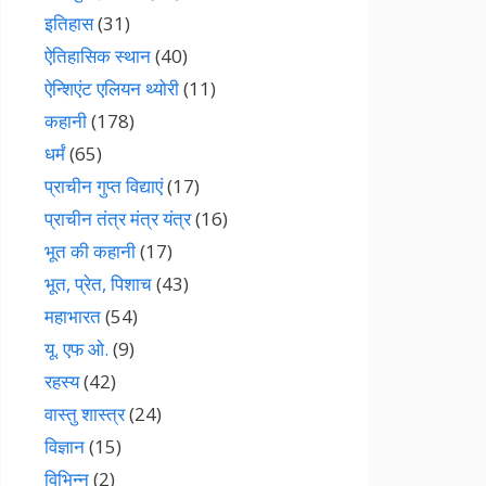
इतिहास
(31)
ऐतिहासिक स्थान
(40)
ऐन्शिएंट एलियन थ्योरी
(11)
कहानी
(178)
धर्मं
(65)
प्राचीन गुप्त विद्याएं
(17)
प्राचीन तंत्र मंत्र यंत्र
(16)
भूत की कहानी
(17)
भूत, प्रेत, पिशाच
(43)
महाभारत
(54)
यू. एफ ओ.
(9)
रहस्य
(42)
वास्तु शास्त्र
(24)
विज्ञान
(15)
विभिन्न
(2)