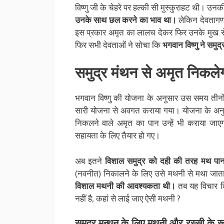
विष्णु जी के चेहरे पर हल्की सी मुस्कुराहट थी। उन
उनके साथ छल करने का भाव था।
लेकिन देवतागण 
इस प्रकार अमृत का लालच देकर फिर उनके मुख से अ
फिर सभी देवताओं ने सोचा कि
भगवान विष्णु ने समुद
समुद्र
मंथन
से
अमृत
निकले
भगवान विष्णु की योजना के अनुसार उस समय तीनों ल
सारी योजना से अवगत कराया गया। योजना के अनुस
निकलने वाले अमृत का पान उन्हें भी कराया जा
सहायता के लिए तैयार हो गए।
अब इतने
विशाल समुद्र को दही की तरह मथ पा
(नवनीत) निकालने के लिए उसे मथनी से मथा जाता
विशाल मथनी की आवश्यकता थी।
तब यह विचार क
नहीं है, कहां से लाई जाए ऐसी मथनी ?
समुद्र
मन्थन
के
लिए
मथनी
और
रस्सी
के
र