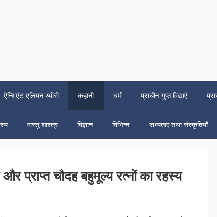
ऐन्शिएंट एलियन थ्योरी
कहानी
धर्मं
प्राचीन गुप्त विद्याएं
प्रा
स्य
वास्तु शास्त्र
विज्ञान
विभिन्न
सभ्यताएं तथा संस्कृतियाँ
र प्राप्त चौदह बहुमूल्य रत्नों का रहस्य