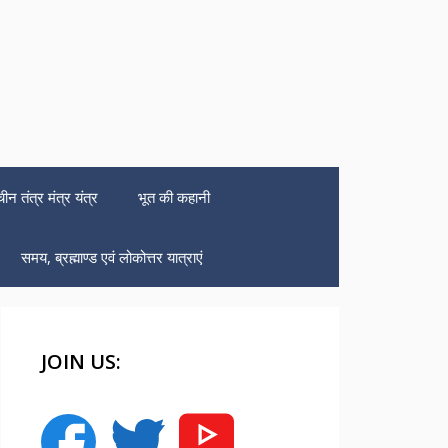
चीन तंत्र मंत्र यंत्र
भूत की कहानी
समय, ब्रह्माण्ड एवं लोकोत्तर यात्राएं
JOIN US: