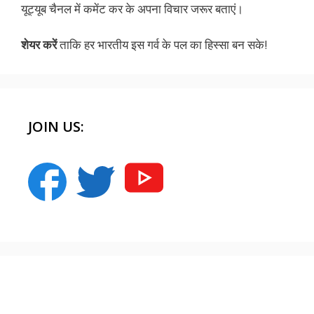
यूट्यूब चैनल में कमेंट कर के अपना विचार जरूर बताएं।
शेयर करें
ताकि हर भारतीय इस गर्व के पल का हिस्सा बन सके!
JOIN US:
क्या आप शिमला भूतिया टनल नंबर 33 के बारे में यह
क्या आप भूतों के रहने वाले इस कुलधरा गांव के बारे में
इतिहास की सबसे सुंदर स्त्री
जानते हैं?
जानते हैं?
भूत की कहानी | bhoot ki kahani
क्या आप जानते हैं कैलाश पर्वत का ये रहस्य?