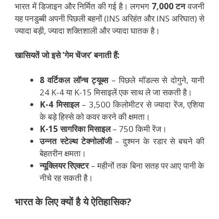
भारत में डिजाइन और निर्मित की गई है। लगभग
7,000 टन
वजनी
यह पनडुब्बी अपनी पिछली बहनों (INS अरिहंत और INS अरिघात) से
ज्यादा बड़ी, ज्यादा शक्तिशाली और ज्यादा घातक है।
खासियतें जो इसे ‘गेम चेंजर’ बनाती हैं:
8 वर्टिकल लॉन्च ट्यूब्स
– पिछले मॉडल्स से दोगुने, यानी
24 K-4 या K-15 मिसाइलें एक साथ ले जा सकती है।
K-4 मिसाइल
– 3,500 किलोमीटर से ज्यादा रेंज, एशिया
के बड़े हिस्से को कवर करने की क्षमता।
K-15 सागरिका मिसाइल
– 750 किमी रेंज।
उन्नत स्टेल्थ टेक्नोलॉजी
– दुश्मन के रडार से बचने की
बेहतरीन क्षमता।
न्यूक्लियर रिएक्टर
– महीनों तक बिना सतह पर आए पानी के
नीचे रह सकती है।
भारत के लिए क्यों है ये ऐतिहासिक?