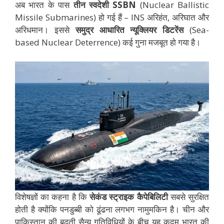
अब भारत के पास
तीन स्वदेशी SSBN
(Nuclear Ballistic
Missile Submarines) हो गई हैं – INS अरिहंत, अरिघात और
अरिधमान। इससे
समुद्र आधारित न्यूक्लियर डिटरेंस
(Sea-
based Nuclear Deterrence) कई गुना मजबूत हो गया है।
विशेषज्ञों का कहना है कि
सेकंड स्ट्राइक कैपेबिलिटी
सबसे सुरक्षित
होती है क्योंकि पनडुब्बी को ढूंढना लगभग नामुमकिन है। चीन और
पाकिस्तान की बढ़ती सैन्य गतिविधियों के बीच यह कदम भारत की