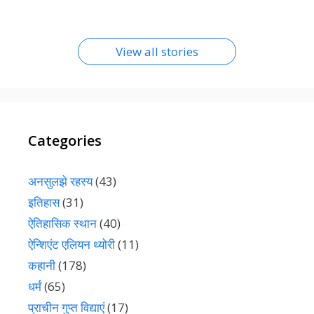
क्या आप जानते हैं निधिवन का ये रहस्य – पूरा पढ़िए
View all stories
Categories
अनसुलझे रहस्य
(43)
इतिहास
(31)
ऐतिहासिक स्थान
(40)
ऐन्शिएंट एलियन थ्योरी
(11)
कहानी
(178)
धर्मं
(65)
प्राचीन गुप्त विद्याएं
(17)