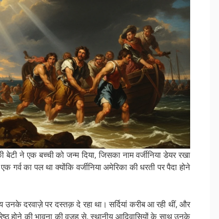
बेटी ने एक बच्ची को जन्म दिया, जिसका नाम वर्जीनिया डेयर रखा
क गर्व का पल था क्योंकि वर्जीनिया अमेरिका की धरती पर पैदा होने
ाग्य उनके दरवाज़े पर दस्तक़ दे रहा था। सर्दियां करीब आ रही थीं, और
्रेष्ठ होने की भावना की वजह से, स्थानीय आदिवासियों के साथ उनके