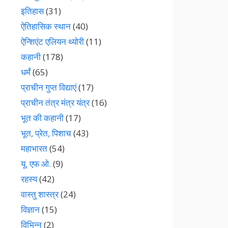
इतिहास
(31)
ऐतिहासिक स्थान
(40)
ऐन्शिएंट एलियन थ्योरी
(11)
कहानी
(178)
धर्मं
(65)
प्राचीन गुप्त विद्याएं
(17)
प्राचीन तंत्र मंत्र यंत्र
(16)
भूत की कहानी
(17)
भूत, प्रेत, पिशाच
(43)
महाभारत
(54)
यू. एफ ओ.
(9)
रहस्य
(42)
वास्तु शास्त्र
(24)
विज्ञान
(15)
विभिन्न
(2)