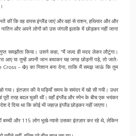
ा।
नतें कीं कि वह वापस इंग्लैंड जाएं और वहां से राशन, हथियार और और
ं नातिन और अपने लोगों को उस जंगली इलाके में छोड़कर नहीं जाना
गुप्त समझौता किया। उसने कहा, “मैं जल्द ही मदद लेकर लौटूंगा।
रा आए या तुम्हें अपनी जान बचाकर यह जगह छोड़नी पड़े, तो जाते-
se Cross – ✠) का निशान बना देना, ताकि मैं समझ जाऊं कि तुम
ना हो गया। इंतज़ार की ये घड़ियाँ समय के समंदर में खो सी गयी। उधर
ियां पूरी तरह बदल चुकी थीं। वहाँ इंग्लैंड और स्पेन के बीच एक भयंकर
आदेश दे दिया था कि कोई भी जहाज़ इंग्लैंड छोड़कर नहीं जाएगा।
ं बच्ची और 115 लोग भूखे-प्यासे उसका इंतज़ार कर रहे थे, लेकिन
ो महीने नहीं, बल्कि पूरे तीन साल लग गए।