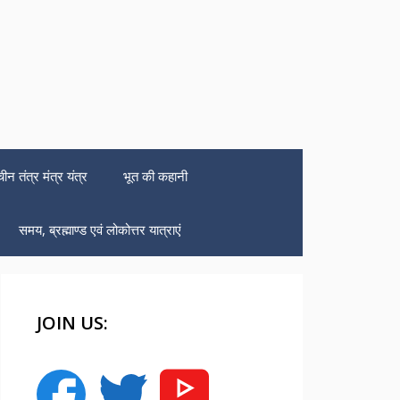
चीन तंत्र मंत्र यंत्र
भूत की कहानी
समय, ब्रह्माण्ड एवं लोकोत्तर यात्राएं
JOIN US: