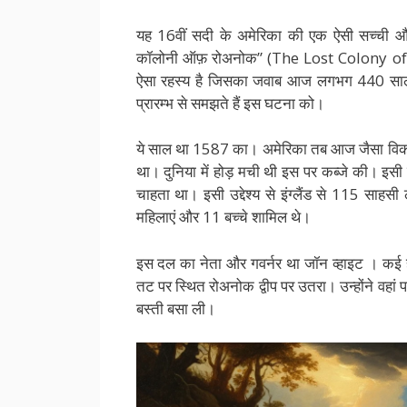
यह 16वीं सदी के अमेरिका की एक ऐसी सच्ची और
कॉलोनी ऑफ़ रोअनोक” (The Lost Colony of Roa
ऐसा रहस्य है जिसका जवाब आज लगभग 440 साल ब
प्रारम्भ से समझते हैं इस घटना को।
ये साल था 1587 का। अमेरिका तब आज जैसा विकसि
था। दुनिया में होड़ मची थी इस पर कब्जे की। इसी क
चाहता था। इसी उद्देश्य से इंग्लैंड से 115 साह
महिलाएं और 11 बच्चे शामिल थे।
इस दल का नेता और गवर्नर था जॉन व्हाइट । कई हफ़्
तट पर स्थित रोअनोक द्वीप पर उतरा। उन्होंने वहां
बस्ती बसा ली।