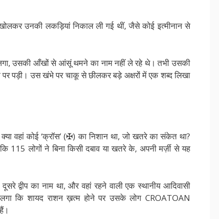
 से खोलकर उनकी लकड़ियां निकाल ली गई थीं, जैसे कोई इत्मीनान से
गा, उसकी आँखों से आंसूं थमने का नाम नहीं ले रहे थे। तभी उसकी
 पर पड़ी। उस खंभे पर चाकू से छीलकर बड़े अक्षरों में एक शब्द लिखा
 क्या वहां कोई ‘क्रॉस’ (✠) का निशान था, जो खतरे का संकेत था?
ि 115 लोगों ने बिना किसी दबाव या खतरे के, अपनी मर्ज़ी से यह
सरे द्वीप का नाम था, और वहां रहने वाली एक स्थानीय आदिवासी
ो लगा कि शायद राशन ख़त्म होने पर उसके लोग CROATOAN
ैं।