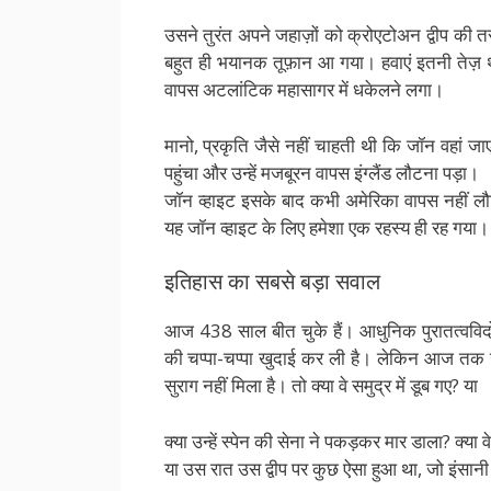
उसने तुरंत अपने जहाज़ों को क्रोएटोअन द्वीप की त
बहुत ही भयानक तूफ़ान आ गया। हवाएं इतनी तेज़ थीं
वापस अटलांटिक महासागर में धकेलने लगा।
मानो, प्रकृति जैसे नहीं चाहती थी कि जॉन वहां 
पहुंचा और उन्हें मजबूरन वापस इंग्लैंड लौटना पड़ा।
जॉन व्हाइट इसके बाद कभी अमेरिका वापस नहीं ल
यह जॉन व्हाइट के लिए हमेशा एक रहस्य ही रह गया।
इतिहास का सबसे बड़ा सवाल
आज 438 साल बीत चुके हैं। आधुनिक पुरातत्वविदो
की चप्पा-चप्पा खुदाई कर ली है। लेकिन आज तक 
सुराग नहीं मिला है। तो क्या वे समुद्र में डूब गए? या
क्या उन्हें स्पेन की सेना ने पकड़कर मार डाला? क्
या उस रात उस द्वीप पर कुछ ऐसा हुआ था, जो इंसानी 