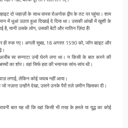
इट दो जहाज़ों के साथ वापस रोअनोक द्वीप के तट पर पहुंचा। शाम
मान में धुआं उठता हुआ दिखाई दे दिया था। उसकी आंखों में खुशी के
ै, यानी उसके लोग, उसकी बेटी और नातिन ज़िंदा हैं!
 पर ही रुक गए। अगली सुबह, 18 अगस्त 1590 को, जॉन व्हाइट और
ढ़े।
क अजीब सा सन्नाटा उन्हें घेरने लगा था। न किसी के बात करने की
्चों का शोर। वहां सिर्फ हवा की भयानक सांय-सांय थी।
वाज़ लगाई, लेकिन कोई जवाब नहीं आया।
 तो जो नज़ारा उन्होंने देखा, उसने उनके पैरों तले ज़मीन खिसका दी।
रावनी बात यह थी कि वहां किसी भी तरह के हमले या युद्ध का कोई