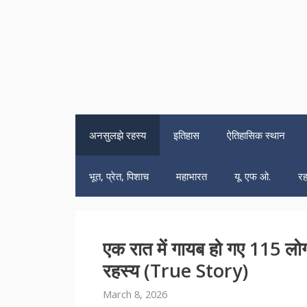
अनसुलझे रहस्य
इतिहास
ऐतिहासिक स्थान
भूत, प्रेत, पिशाच
महाभारत
यू. एफ ओ.
रह
एक रात में गायब हो गए 115 
रहस्य (True Story)
March 8, 2026