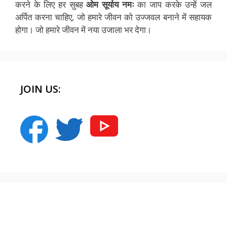
करने के लिए हर सुबह
ओम सूर्याय नमः
का जाप करके उन्हें जल
अर्पित करना चाहिए, जो हमारे जीवन को उज्जवल बनाने में सहायक
होगा। जो हमारे जीवन में नया उजाला भर देगा।
JOIN US:
क्या आप शिमला भूतिया टनल नंबर 33 के बारे में यह
क्या आप भूतों के रहने वाले इस कुलधरा गांव के बारे में
इतिहास की सबसे सुंदर स्त्री
जानते हैं?
जानते हैं?
भूत की कहानी | bhoot ki kahani
क्या आप जानते हैं कैलाश पर्वत का ये रहस्य?
क्या आप जानते हैं निधिवन का ये रहस्य – पूरा पढ़िए