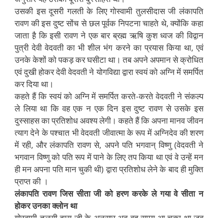
उसकी इस दूसरी गलती के लिए गोस्वामी तुलसीदास जी लंकापति
रावण की इस दुष्ट सोंच से छल पूर्वक निपटना चाहते थे, क्योंकि कहा
जाता है़ कि इसी रावण ने एक बार ब्रह्म ऋषि कुश ध्वज की विद्वान
पुत्री देवी वेदवती का भी शील भंग करने का प्रयास किया था, एवं
उनके केशों को पकड़ कर घसीटा था। तब अपने अपमान से क्रोधित
एवं दुखी होकर देवी वेदवती ने योगविद्या द्वारा स्वयं को अग्नि में समर्पित
कर दिया था।
कहते हैं कि स्वयं को अग्नि में समर्पित करते-करते वेदवती ने संकल्प
ले लिया था कि वह एक न एक दिन इस दुष्ट रावण से उसके इस
दुस्साहस का प्रतिशोध अवश्य लेगी। कहते हैं कि अपना मानव जीवन
त्याग देने के पश्चात भी वेदवती जीवात्मा के रूप में अग्निदेव की शरण
में रही, और लंकापति रावण से, अपने पति भगवान् विष्णु (वेदवती ने
भगवान विष्णु को पति रूप में पाने के लिए तप किया था एवं वे उन्हें मन
ही मन अपना पति मान चुकी थी) द्वारा प्रतिशोध लेने के बाद ही मुक्ति
प्राप्त की ।
लंकापति रावण जिस सीता जी को हरण करके ले गया वे सीता न
होकर उनका क्लोन था
गोस्वामी तुलसी दास जी के अनुसार अब वह समय आ चुका था जब