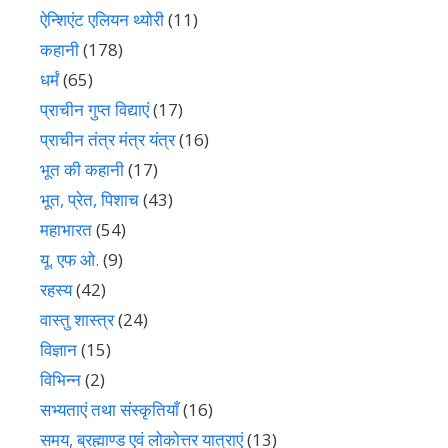
ऐन्शिएंट एलियन थ्योरी
(11)
कहानी
(178)
धर्मं
(65)
प्राचीन गुप्त विद्याएं
(17)
प्राचीन तंत्र मंत्र यंत्र
(16)
भूत की कहानी
(17)
भूत, प्रेत, पिशाच
(43)
महाभारत
(54)
यू. एफ ओ.
(9)
रहस्य
(42)
वास्तु शास्त्र
(24)
विज्ञान
(15)
विभिन्न
(2)
सभ्यताएं तथा संस्कृतियाँ
(16)
समय, ब्रह्माण्ड एवं लोकोत्तर यात्राएं
(13)