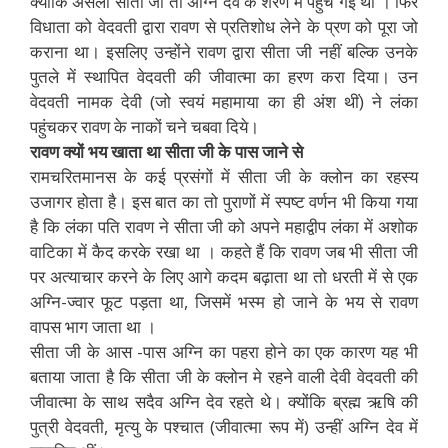
क्योंकि असली सीता जी तो अग्नि देव के शरण में पहुंच गई थी । फिर
विधाता को वेदवती द्वारा रावण से प्रतिशोध लेने के प्रण को पूरा जो
कराना था। इसलिए उन्होंने रावण द्वारा सीता जी नहीं बल्कि उनके
पुतले में स्थापित वेदवती की जीवात्मा का हरण करा दिया। उन
वेदवती नामक देवी (जो स्वयं महामाया का ही अंश थीं) ने लंका
पहुंचकर रावण के नाकों चने चबवा दिये।
रावण क्यों भय खाता था सीता जी के पास जाने से
रामचरितमानस के कई प्रसंगों में सीता जी के क्लोन का रहस्य
उजागर होता है। इस बात का तो पुराणों में स्पष्ट वर्णन भी किया गया
है कि लंका पति रावण ने सीता जी को अपने महाद्वीप लंका में अशोक
वाटिका में कैद करके रखा था । कहते हैं कि रावण जब भी सीता जी
पर अत्याचार करने के लिए आगे कदम बढ़ाता था तो धरती में से एक
अग्नि-ज्वार फूट पड़ता था, जिसमें भस्म हो जाने के भय से रावण
वापस भाग जाता था ।
सीता जी के आस -पास अग्नि का पहरा होने का एक कारण यह भी
बताया जाता है कि सीता जी के क्लोन मे रहने वाली देवी वेदवती की
जीवात्मा के साथ सदैव अग्नि देव रहते थे। क्योंकि ब्रह्म ऋषि की
पुत्री वेदवती, मृत्यु के पश्चात (जीवात्मा रूप में) उन्हीं अग्नि देव में