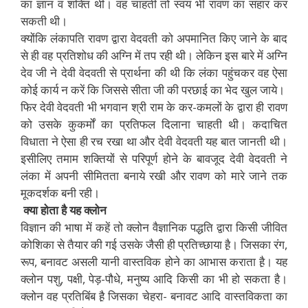
का ज्ञान व शक्ति थी। वह चाहती तो स्वयं भी रावण का संहार कर
सकती थी।
क्योंकि लंकापति रावण द्वारा वेदवती को अपमानित किए जाने के बाद
से ही वह प्रतिशोध की अग्नि में तप रही थी। लेकिन इस बारे में अग्नि
देव जी ने देवी वेदवती से प्रार्थना की थी कि लंका पहुंचकर वह ऐसा
कोई कार्य न करें कि जिससे सीता जी की परछाई का भेद खुल जाये।
फिर देवी वेदवती भी भगवान श्री राम के कर-कमलों के द्वारा ही रावण
को उसके कुकर्मों का प्रतिफल दिलाना चाहती थी। कदाचित
विधाता ने ऐसा ही रच रखा था और देवी वेदवती यह बात जानती थी।
इसीलिए तमाम शक्तियों से परिपूर्ण होने के बावजूद देवी वेदवती ने
लंका में अपनी सीमितता बनाये रखी और रावण को मारे जाने तक
मूकदर्शक बनी रही।
क्या होता है यह क्लोन
विज्ञान की भाषा में कहें तो क्लोन वैज्ञानिक पद्धति द्वारा किसी जीवित
कोशिका से तैयार की गई उसके जैसी ही प्रतिच्छाया है़। जिसका रंग,
रूप, बनावट असली यानी वास्तविक होने का आभास कराता है़। यह
क्लोन पशु, पक्षी, पेड़-पौधे, मनुष्य आदि किसी का भी हो सकता है।
क्लोन वह प्रतिबिंब है़ जिसका चेहरा- बनावट आदि वास्तविकता का