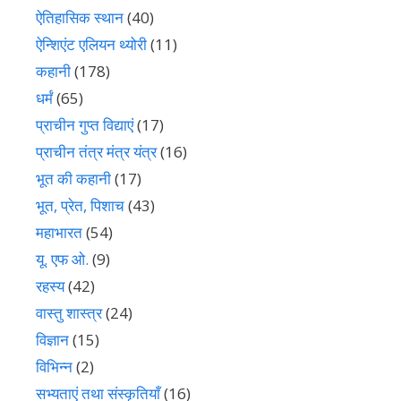
ऐतिहासिक स्थान
(40)
ऐन्शिएंट एलियन थ्योरी
(11)
कहानी
(178)
धर्मं
(65)
प्राचीन गुप्त विद्याएं
(17)
प्राचीन तंत्र मंत्र यंत्र
(16)
भूत की कहानी
(17)
भूत, प्रेत, पिशाच
(43)
महाभारत
(54)
यू. एफ ओ.
(9)
रहस्य
(42)
वास्तु शास्त्र
(24)
विज्ञान
(15)
विभिन्न
(2)
सभ्यताएं तथा संस्कृतियाँ
(16)