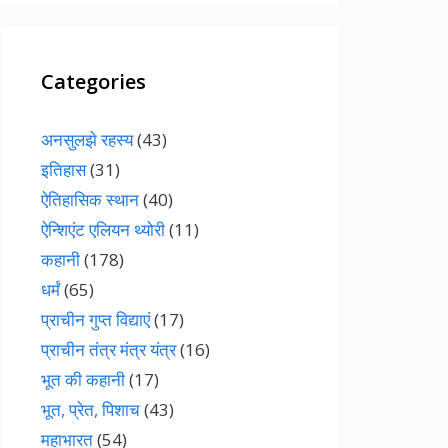
Categories
अनसुलझे रहस्य
(43)
इतिहास
(31)
ऐतिहासिक स्थान
(40)
ऐन्शिएंट एलियन थ्योरी
(11)
कहानी
(178)
धर्मं
(65)
प्राचीन गुप्त विद्याएं
(17)
प्राचीन तंत्र मंत्र यंत्र
(16)
भूत की कहानी
(17)
भूत, प्रेत, पिशाच
(43)
महाभारत
(54)