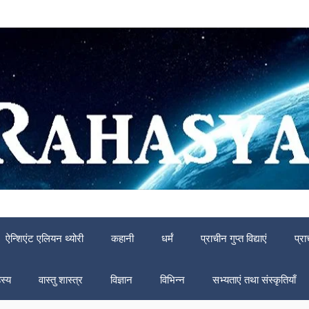
ऐन्शिएंट एलियन थ्योरी
कहानी
धर्मं
प्राचीन गुप्त विद्याएं
प्रा
स्य
वास्तु शास्त्र
विज्ञान
विभिन्न
सभ्यताएं तथा संस्कृतियाँ