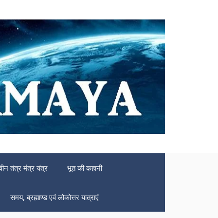
चीन तंत्र मंत्र यंत्र
भूत की कहानी
समय, ब्रह्माण्ड एवं लोकोत्तर यात्राएं